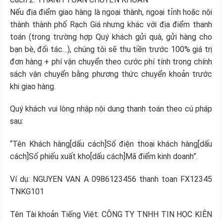
Nếu địa điểm giao hàng là ngoại thành, ngoại tỉnh hoặc nội
thành thành phố Rạch Giá nhưng khác với địa điểm thanh
toán (trong trường hợp Quý khách gửi quà, gửi hàng cho
bạn bè, đối tác…), chúng tôi sẽ thu tiền trước 100% giá trị
đơn hàng + phí vận chuyển theo cước phí tính trong chính
sách vận chuyển bằng phương thức chuyển khoản trước
khi giao hàng.
Quý khách vui lòng nhập nội dung thanh toán theo cú pháp
sau:
“Tên Khách hàng[dấu cách]Số điện thoại khách hàng[dấu
cách]Số phiếu xuất kho[dấu cách]Mã điểm kinh doanh”.
Ví dụ: NGUYEN VAN A 0986123456 thanh toan FX12345
TNKG101
Tên Tài khoản Tiếng Việt: CÔNG TY TNHH TIN HỌC KIÊN