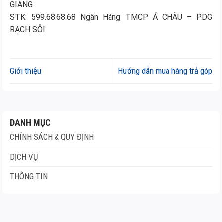
GIANG
STK: 599.68.68.68 Ngân Hàng TMCP Á CHÂU – PDG
RẠCH SỎI
Giới thiệu
Hướng dẫn mua hàng trả góp
DANH MỤC
CHÍNH SÁCH & QUY ĐỊNH
DỊCH VỤ
THÔNG TIN