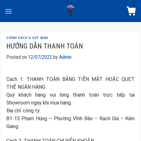
Skip
to
content
CHÍNH SÁCH & QUY ĐỊNH
HƯỚNG DẪN THANH TOÁN
Posted on
12/07/2022
by
Admin
Cách 1: THANH TOÁN BẰNG TIỀN MẶT HOẶC QUẸT
THẺ NGÂN HÀNG
Quý khách hàng vui lòng thanh toán trực tiếp tại
Showroom ngay khi mua hàng:
Địa chỉ công ty:
B1-15 Phạm Hùng – Phường Vĩnh Bảo – Rạch Giá – Kiên
Giang
Cách 2: THANH TOÁN CHUYỂN KHOẢN