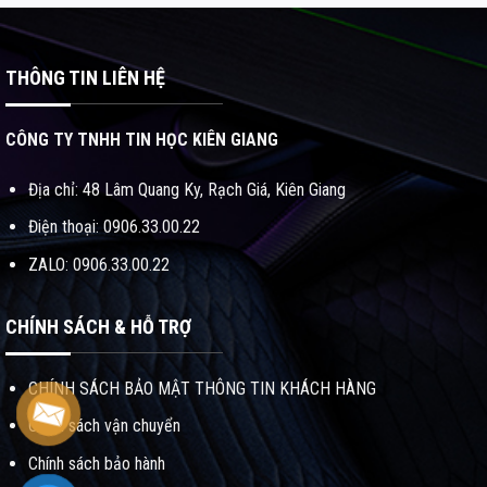
THÔNG TIN LIÊN HỆ
CÔNG TY TNHH TIN HỌC KIÊN GIANG
Địa chỉ: 48 Lâm Quang Ky, Rạch Giá, Kiên Giang
Điện thoại: 0906.33.00.22
ZALO: 0906.33.00.22
CHÍNH SÁCH & HỖ TRỢ
CHÍNH SÁCH BẢO MẬT THÔNG TIN KHÁCH HÀNG
Chính sách vận chuyển
Chính sách bảo hành