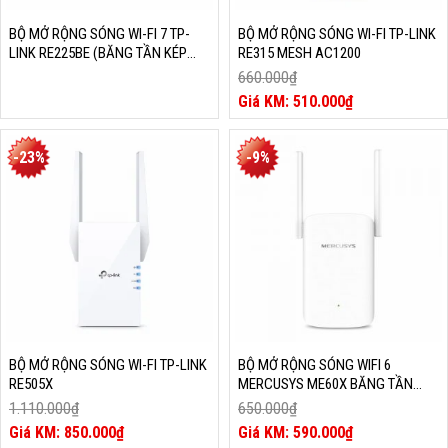
BỘ MỞ RỘNG SÓNG WI-FI 7 TP-
BỘ MỞ RỘNG SÓNG WI-FI TP-LINK
LINK RE225BE (BĂNG TẦN KÉP
RE315 MESH AC1200
BE3600)
660.000
₫
Giá
510.000
₫
gốc
Giá
là:
hiện
660.000₫.
tại
-23%
-9%
là:
510.000₫.
BỘ MỞ RỘNG SÓNG WI-FI TP-LINK
BỘ MỞ RỘNG SÓNG WIFI 6
RE505X
MERCUSYS ME60X BĂNG TẦN
AX1500
1.110.000
₫
650.000
₫
Giá
Giá
850.000
₫
590.000
₫