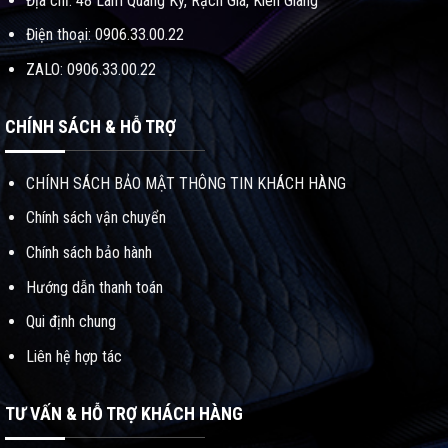
Địa chỉ: 48 Lâm Quang Ky, Rạch Giá, Kiên Giang
Điện thoại: 0906.33.00.22
ZALO: 0906.33.00.22
CHÍNH SÁCH & HỖ TRỢ
CHÍNH SÁCH BẢO MẬT THÔNG TIN KHÁCH HÀNG
Chính sách vận chuyển
Chính sách bảo hành
Hướng dẫn thanh toán
Qui định chung
Liên hệ hợp tác
TƯ VẤN & HỖ TRỢ KHÁCH HÀNG