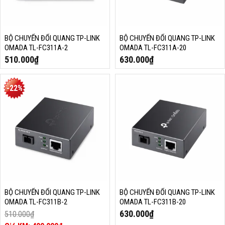
BỘ CHUYỂN ĐỔI QUANG TP-LINK
BỘ CHUYỂN ĐỔI QUANG TP-LINK
OMADA TL-FC311A-2
OMADA TL-FC311A-20
510.000
₫
630.000
₫
-22%
BỘ CHUYỂN ĐỔI QUANG TP-LINK
BỘ CHUYỂN ĐỔI QUANG TP-LINK
OMADA TL-FC311B-2
OMADA TL-FC311B-20
630.000
₫
510.000
₫