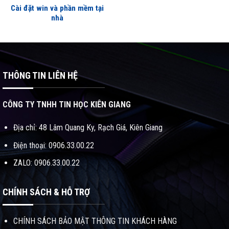
Cài đặt win và phần mềm tại
nhà
THÔNG TIN LIÊN HỆ
CÔNG TY TNHH TIN HỌC KIÊN GIANG
Địa chỉ: 48 Lâm Quang Ky, Rạch Giá, Kiên Giang
Điện thoại: 0906.33.00.22
ZALO: 0906.33.00.22
CHÍNH SÁCH & HỖ TRỢ
CHÍNH SÁCH BẢO MẬT THÔNG TIN KHÁCH HÀNG