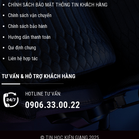
CHÍNH SÁCH BẢO MẬT THÔNG TIN KHÁCH HÀNG
Chính sách vận chuyển
Chính sách bảo hành
Hướng dẫn thanh toán
Qui định chung
Liên hệ hợp tác
TƯ VẤN & HỖ TRỢ KHÁCH HÀNG
HOTLINE TƯ VẤN:
0906.33.00.22
© TIN HỌC KIÊN GIANG 2025