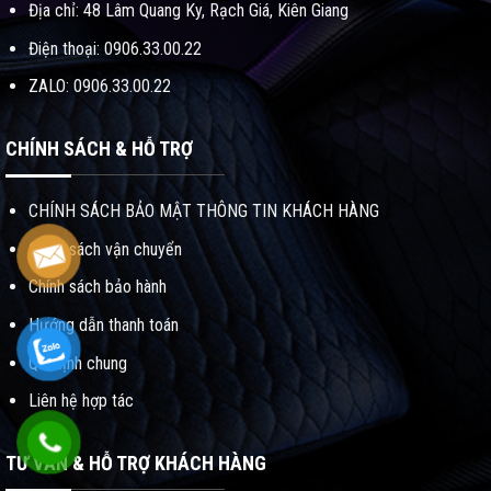
Địa chỉ: 48 Lâm Quang Ky, Rạch Giá, Kiên Giang
Điện thoại: 0906.33.00.22
ZALO: 0906.33.00.22
CHÍNH SÁCH & HỖ TRỢ
CHÍNH SÁCH BẢO MẬT THÔNG TIN KHÁCH HÀNG
Chính sách vận chuyển
Chính sách bảo hành
Hướng dẫn thanh toán
Qui định chung
Liên hệ hợp tác
TƯ VẤN & HỖ TRỢ KHÁCH HÀNG