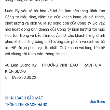
Luôn lấy yếu tố hài hòa về lợi ích làm nền tảng, lãnh đạo
Công ty hiểu rằng, niềm tin của khách hàng về giá thành,
chất lượng và dịch vụ là sự sống còn của Công ty. Do vậy,
mọi hoạt động kinh doanh của Công ty luôn hướng tới mục
tiêu tôn trọng và bảo đảm quyền lợi cho khách hàng, chinh
phục khách hàng bằng chất lượng sản phẩm và dịch vụ tối
ưu. Để được phục vụ tốt nhất, Quý khách vui lòng liên hệ
với chúng tôi theo các thông tin sau:
48 Lâm Quang Ky – PHƯỜNG VĨNH BẢO – RẠCH GIÁ –
KIÊN GIANG
ĐT: 0906.33.00.22
CHÍNH SÁCH BẢO MẬT
Giới thiệu
THÔNG TIN KHÁCH HÀNG