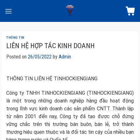
Skip
to
content
THÔNG TIN
LIÊN HỆ HỢP TÁC KINH DOANH
Posted on
26/05/2022
by
Admin
THÔNG TIN LIÊN HỆ TINHOCKIENGIANG
Công ty TNHH TINHOCKIENGIANG (TINHOCKIENGIANG)
là một trong những doanh nghiệp hàng đầu hoạt động
trong lĩnh vực kinh doanh các sản phẩm CNTT. Thành lập
từ năm 2001 đến nay, Công ty đã tạo được chỗ đứng
vững chắc trên thị trường bán buôn, bán lẻ, trở thành
thương hiệu quen thuộc và là đối tác tin cậy của nhiều bạn
hàng trong nước và Quốc tế.