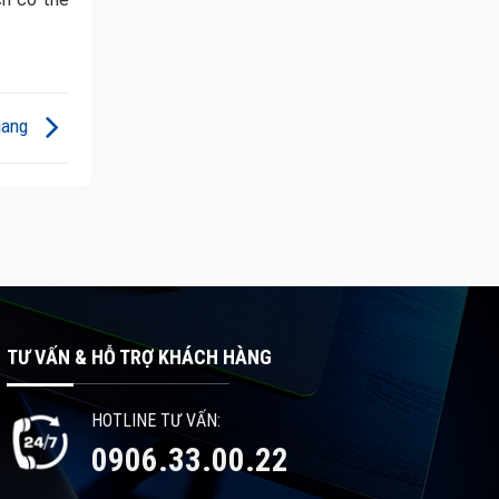
Giang
TƯ VẤN & HỖ TRỢ KHÁCH HÀNG
HOTLINE TƯ VẤN:
0906.33.00.22