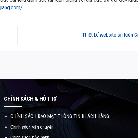
ngiang.com/
Thiết kế website tại Kiên 
CHÍNH SÁCH & HỖ TRỢ
CHÍNH SÁCH BẢO MẬT THÔNG TIN KHÁCH HÀNG
Chính sách vận chuyển
Chính sách bảo hành