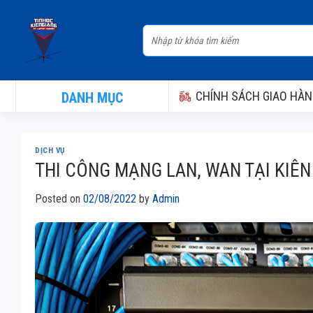
Skip
to
Tìm
content
kiếm:
CHÍNH SÁCH GIAO HÀN
DANH MỤC
DỊCH VỤ
THI CÔNG MẠNG LAN, WAN TẠI KIÊN
Posted on
02/08/2022
by
Admin