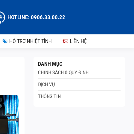
HOTLINE: 0906.33.00.22
HỖ TRỢ NHIỆT TÌNH
LIÊN HỆ
DANH MỤC
CHÍNH SÁCH & QUY ĐỊNH
DỊCH VỤ
THÔNG TIN