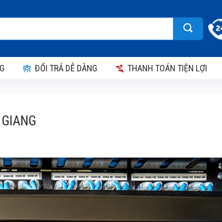
G
ĐỔI TRẢ DỄ DÀNG
THANH TOÁN TIỆN LỢI
 GIANG