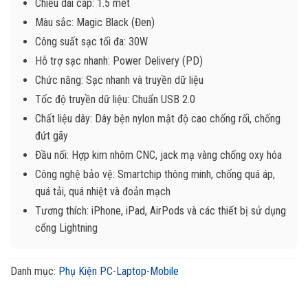
Chiều dài cáp: 1.5 mét
Màu sắc: Magic Black (Đen)
Công suất sạc tối đa: 30W
Hỗ trợ sạc nhanh: Power Delivery (PD)
Chức năng: Sạc nhanh và truyền dữ liệu
Tốc độ truyền dữ liệu: Chuẩn USB 2.0
Chất liệu dây: Dây bện nylon mật độ cao chống rối, chống
đứt gãy
Đầu nối: Hợp kim nhôm CNC, jack mạ vàng chống oxy hóa
Công nghệ bảo vệ: Smartchip thông minh, chống quá áp,
quá tải, quá nhiệt và đoản mạch
Tương thích: iPhone, iPad, AirPods và các thiết bị sử dụng
cổng Lightning
Danh mục:
Phụ Kiện PC-Laptop-Mobile