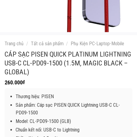
Trang chủ
/
Tất cả sản phẩm
/
Phụ Kiện PC-Laptop-Mobile
CÁP SẠC PISEN QUICK PLATINUM LIGHTNING
USB-C CL-PD09-1500 (1.5M, MAGIC BLACK –
GLOBAL)
260.000
₫
Thương hiệu: PISEN
Sản phẩm: Cáp sạc PISEN QUICK Lightning USB-C CL-
PD09-1500
Model: CL-PD09-1500 (GLB)
Chuẩn kết nối: USB-C to Lightning