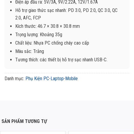
Điện áp đầu ra: 5V/3A, 9V/2.22A, 12V/1.67A
Hỗ trợ giao thức sạc nhanh: PD 3.0, PD 2.0, QC 3.0, QC
2.0, AFC, FCP
Kích thước: 46.7 × 30.8 × 30.8 mm
Trọng lượng: Khoảng 35g
Chất liệu: Nhựa PC chống cháy cao cấp
Màu sắc: Trắng
Tương thích: các thiết bị hỗ trợ sạc nhanh USB-C.
Danh mục:
Phụ Kiện PC-Laptop-Mobile
SẢN PHẨM TƯƠNG TỰ