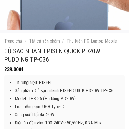
Trang chủ
/
Tất cả sản phẩm
/
Phụ Kiện PC-Laptop-Mobile
CỦ SẠC NHANH PISEN QUICK PD20W
PUDDING TP-C36
239.000
₫
Thương hiệu: PISEN
Sản phẩm: Củ sạc nhanh PISEN QUICK PD20W TP-C36
Model: TP-C36 (Pudding PD20W)
Loại cổng sạc: USB Type-C
Công suất tối đa: 20W
Điện áp đầu vào: 100-240V~ 50/60Hz, 0.7A Max