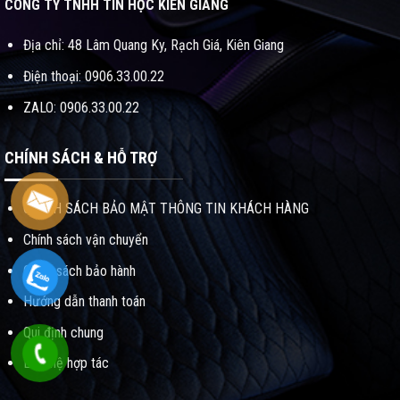
CÔNG TY TNHH TIN HỌC KIÊN GIANG
Địa chỉ: 48 Lâm Quang Ky, Rạch Giá, Kiên Giang
Điện thoại: 0906.33.00.22
ZALO: 0906.33.00.22
CHÍNH SÁCH & HỖ TRỢ
CHÍNH SÁCH BẢO MẬT THÔNG TIN KHÁCH HÀNG
Chính sách vận chuyển
Chính sách bảo hành
Hướng dẫn thanh toán
Qui định chung
Liên hệ hợp tác