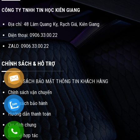
CÔNG TY TNHH TIN HỌC KIÊN GIANG
Địa chỉ: 48 Lâm Quang Ky, Rạch Giá, Kiên Giang
Điện thoại: 0906.33.00.22
ZALO: 0906.33.00.22
CHÍNH SÁCH & HỖ TRỢ
CHÍNH SÁCH BẢO MẬT THÔNG TIN KHÁCH HÀNG
Chính sách vận chuyển
Chính sách bảo hành
Hướng dẫn thanh toán
Qui định chung
Liên hệ hợp tác