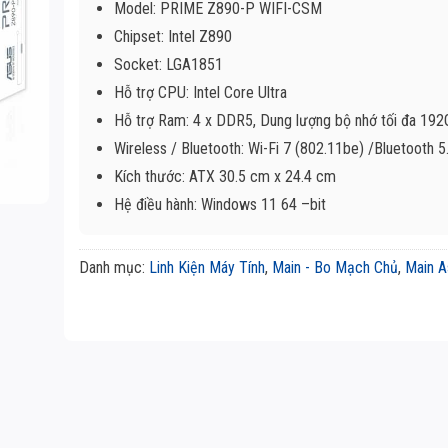
Model: PRIME Z890-P WIFI-CSM
Chipset: Intel Z890
Socket: LGA1851
Hỗ trợ CPU: Intel Core Ultra
Hỗ trợ Ram: 4 x DDR5, Dung lượng bộ nhớ tối đa 19
Wireless / Bluetooth: Wi-Fi 7 (802.11be) /Bluetooth 5
Kích thước: ATX 30.5 cm x 24.4 cm
Hệ điều hành: Windows 11 64 –bit
Danh mục:
Linh Kiện Máy Tính
,
Main - Bo Mạch Chủ
,
Main A