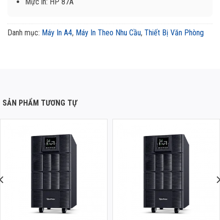
Mực in: HP 87A
Danh mục:
Máy In A4
,
Máy In Theo Nhu Cầu
,
Thiết Bị Văn Phòng
SẢN PHẨM TƯƠNG TỰ