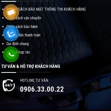
CHÍNH SÁCH BẢO MẬT THÔNG TIN KHÁCH HÀNG
Chính sách vận chuyển
Chính sách bảo hành
Hướng dẫn thanh toán
Qui định chung
Liên hệ hợp tác
TƯ VẤN & HỖ TRỢ KHÁCH HÀNG
HOTLINE TƯ VẤN:
0906.33.00.22