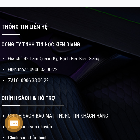
THÔNG TIN LIÊN HỆ
CÔNG TY TNHH TIN HỌC KIÊN GIANG
Địa chỉ: 48 Lâm Quang Ky, Rạch Giá, Kiên Giang
Điện thoại: 0906.33.00.22
ZALO: 0906.33.00.22
CHÍNH SÁCH & HỖ TRỢ
CHÍNH SÁCH BẢO MẬT THÔNG TIN KHÁCH HÀNG
Chính sách vận chuyển
Chính sách bảo hành