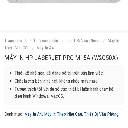
Trang chủ
/
Tất cả sản phẩm
/
Thiết Bị Văn Phòng
/
Máy In
Theo Nhu Cầu
/
Máy In A4
MÁY IN HP LASERJET PRO M15A (W2G50A)
Thiết kế nhỏ gọn, dễ dàng bố trí trên bàn làm việc.
Chất lượng bản in rõ nét, không nhòe màu mực.
Tương thích tốt với đa số các thiết bị hiện hành chạy hệ
điều hành Windows, MacOS.
Danh mục:
Máy In A4
,
Máy In Theo Nhu Cầu
,
Thiết Bị Văn Phòng