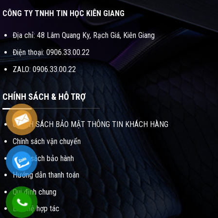
CÔNG TY TNHH TIN HỌC KIÊN GIANG
Địa chỉ: 48 Lâm Quang Ky, Rạch Giá, Kiên Giang
Điện thoại: 0906.33.00.22
ZALO: 0906.33.00.22
CHÍNH SÁCH & HỖ TRỢ
CHÍNH SÁCH BẢO MẬT THÔNG TIN KHÁCH HÀNG
Chính sách vận chuyển
Chính sách bảo hành
Hướng dẫn thanh toán
Qui định chung
Liên hệ hợp tác