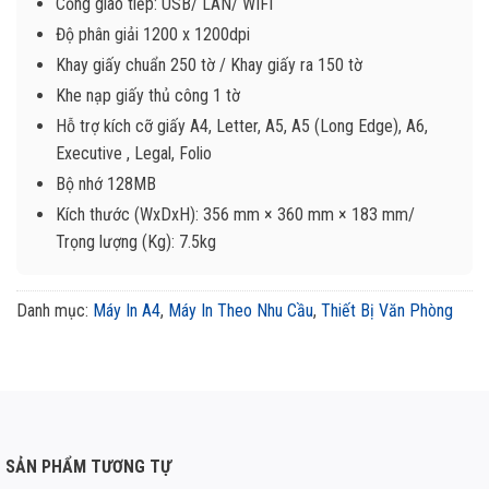
Cổng giao tiếp: USB/ LAN/ WIFI
Độ phân giải 1200 x 1200dpi
Khay giấy chuẩn 250 tờ / Khay giấy ra 150 tờ
Khe nạp giấy thủ công 1 tờ
Hỗ trợ kích cỡ giấy A4, Letter, A5, A5 (Long Edge), A6,
Executive , Legal, Folio
Bộ nhớ 128MB
Kích thước (WxDxH): 356 mm × 360 mm × 183 mm/
Trọng lượng (Kg): 7.5kg
Danh mục:
Máy In A4
,
Máy In Theo Nhu Cầu
,
Thiết Bị Văn Phòng
SẢN PHẨM TƯƠNG TỰ