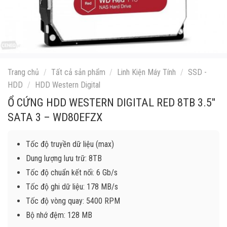
Trang chủ
/
Tất cả sản phẩm
/
Linh Kiện Máy Tính
/
SSD -
HDD
/
HDD Western Digital
Ổ CỨNG HDD WESTERN DIGITAL RED 8TB 3.5″
SATA 3 – WD80EFZX
Tốc độ truyền dữ liệu (max)
Dung lượng lưu trữ: 8TB
Tốc độ chuẩn kết nối: 6 Gb/s
Tốc độ ghi dữ liệu: 178 MB/s
Tốc độ vòng quay: 5400 RPM
Bộ nhớ đệm: 128 MB