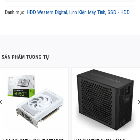
Danh mục:
HDD Western Digital
,
Linh Kiện Máy Tính
,
SSD - HDD
SẢN PHẨM TƯƠNG TỰ