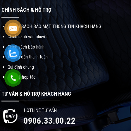
CHÍNH SÁCH & HỖ TRỢ
CHÍNH SÁCH BẢO MẬT THÔNG TIN KHÁCH HÀNG
Chính sách vận chuyển
Chính sách bảo hành
Hướng dẫn thanh toán
Qui định chung
Liên hệ hợp tác
TƯ VẤN & HỖ TRỢ KHÁCH HÀNG
HOTLINE TƯ VẤN:
0906.33.00.22