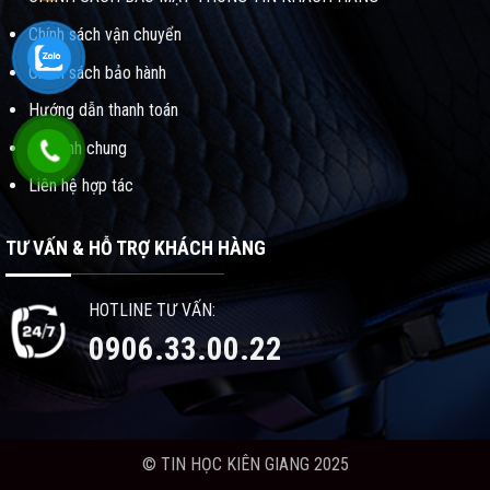
Chính sách vận chuyển
Chính sách bảo hành
Hướng dẫn thanh toán
Qui định chung
Liên hệ hợp tác
TƯ VẤN & HỖ TRỢ KHÁCH HÀNG
HOTLINE TƯ VẤN:
0906.33.00.22
© TIN HỌC KIÊN GIANG 2025