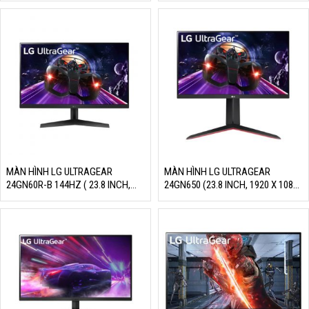
MÀN HÌNH LG ULTRAGEAR
MÀN HÌNH LG ULTRAGEAR
24GN60R-B 144HZ ( 23.8 INCH,
24GN650 (23.8 INCH, 1920 X 1080,
1920 X 1080, 144HZ, IPS, 1MS,
144HZ, IPS, 1MS)
SRGB 95% )