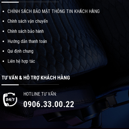
CHÍNH SÁCH BẢO MẬT THÔNG TIN KHÁCH HÀNG
Chính sách vận chuyển
Chính sách bảo hành
Hướng dẫn thanh toán
Qui định chung
Liên hệ hợp tác
TƯ VẤN & HỖ TRỢ KHÁCH HÀNG
HOTLINE TƯ VẤN:
0906.33.00.22