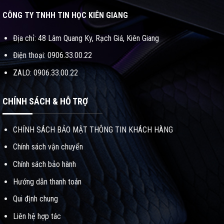
CÔNG TY TNHH TIN HỌC KIÊN GIANG
Địa chỉ: 48 Lâm Quang Ky, Rạch Giá, Kiên Giang
Điện thoại: 0906.33.00.22
ZALO: 0906.33.00.22
CHÍNH SÁCH & HỖ TRỢ
CHÍNH SÁCH BẢO MẬT THÔNG TIN KHÁCH HÀNG
Chính sách vận chuyển
Chính sách bảo hành
Hướng dẫn thanh toán
Qui định chung
Liên hệ hợp tác