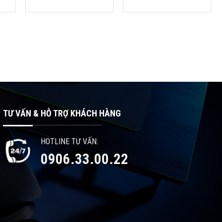
TƯ VẤN & HỖ TRỢ KHÁCH HÀNG
HOTLINE TƯ VẤN:
0906.33.00.22