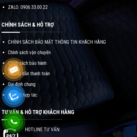
ZALO: 0906.33.00.22
CHÍNH SÁCH & HỖ TRỢ
CHÍNH SÁCH BẢO MẬT THÔNG TIN KHÁCH HÀNG
Chính sách vận chuyển
Chính sách bảo hành
Hướng dẫn thanh toán
Qui định chung
Liên hệ hợp tác
TƯ VẤN & HỖ TRỢ KHÁCH HÀNG
HOTLINE TƯ VẤN: