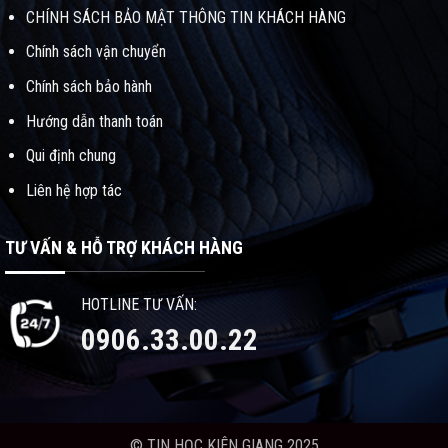
CHÍNH SÁCH BẢO MẬT THÔNG TIN KHÁCH HÀNG
Chính sách vận chuyển
Chính sách bảo hành
Hướng dẫn thanh toán
Qui định chung
Liên hệ hợp tác
TƯ VẤN & HỖ TRỢ KHÁCH HÀNG
HOTLINE TƯ VẤN:
0906.33.00.22
© TIN HỌC KIÊN GIANG 2025