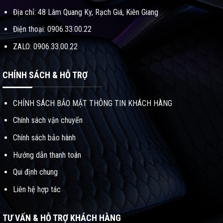
Địa chỉ: 48 Lâm Quang Ky, Rạch Giá, Kiên Giang
Điện thoại: 0906.33.00.22
ZALO: 0906.33.00.22
CHÍNH SÁCH & HỖ TRỢ
CHÍNH SÁCH BẢO MẬT THÔNG TIN KHÁCH HÀNG
Chính sách vận chuyển
Chính sách bảo hành
Hướng dẫn thanh toán
Qui định chung
Liên hệ hợp tác
TƯ VẤN & HỖ TRỢ KHÁCH HÀNG