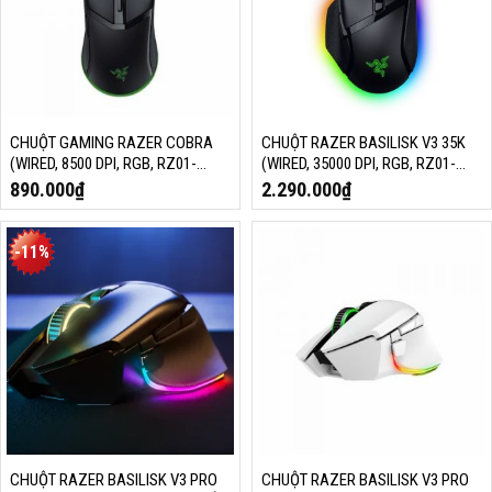
CHUỘT GAMING RAZER COBRA
CHUỘT RAZER BASILISK V3 35K
(WIRED, 8500 DPI, RGB, RZ01-
(WIRED, 35000 DPI, RGB, RZ01-
04650100-R3M1)
05230100-R3M1)
890.000
₫
2.290.000
₫
-11%
CHUỘT RAZER BASILISK V3 PRO
CHUỘT RAZER BASILISK V3 PRO