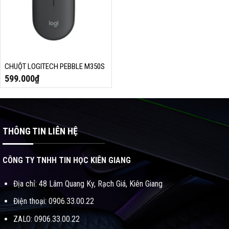
CHUỘT LOGITECH PEBBLE M350S
599.000
₫
THÔNG TIN LIÊN HỆ
CÔNG TY TNHH TIN HỌC KIÊN GIANG
Địa chỉ: 48 Lâm Quang Ky, Rạch Giá, Kiên Giang
Điện thoại: 0906.33.00.22
ZALO: 0906.33.00.22