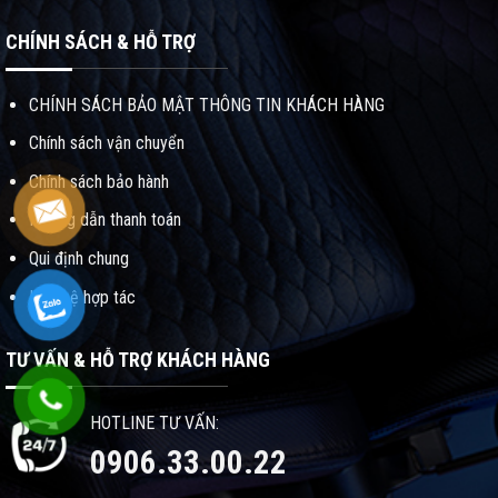
CHÍNH SÁCH & HỖ TRỢ
CHÍNH SÁCH BẢO MẬT THÔNG TIN KHÁCH HÀNG
Chính sách vận chuyển
Chính sách bảo hành
Hướng dẫn thanh toán
Qui định chung
Liên hệ hợp tác
TƯ VẤN & HỖ TRỢ KHÁCH HÀNG
HOTLINE TƯ VẤN:
0906.33.00.22