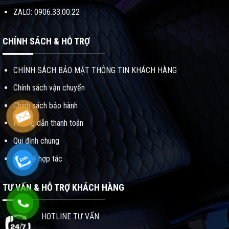
ZALO: 0906.33.00.22
CHÍNH SÁCH & HỖ TRỢ
CHÍNH SÁCH BẢO MẬT THÔNG TIN KHÁCH HÀNG
Chính sách vận chuyển
Chính sách bảo hành
Hướng dẫn thanh toán
Qui định chung
Liên hệ hợp tác
TƯ VẤN & HỖ TRỢ KHÁCH HÀNG
HOTLINE TƯ VẤN: