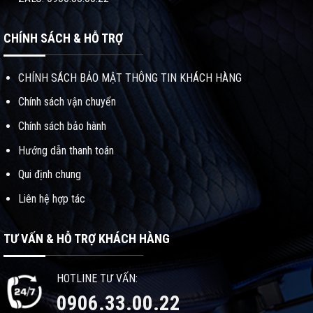
CHÍNH SÁCH & HỖ TRỢ
CHÍNH SÁCH BẢO MẬT THÔNG TIN KHÁCH HÀNG
Chính sách vận chuyển
Chính sách bảo hành
Hướng dẫn thanh toán
Qui định chung
Liên hệ hợp tác
TƯ VẤN & HỖ TRỢ KHÁCH HÀNG
HOTLINE TƯ VẤN:
0906.33.00.22