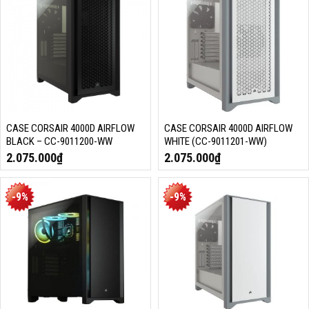
CASE CORSAIR 4000D AIRFLOW
CASE CORSAIR 4000D AIRFLOW
BLACK – CC-9011200-WW
WHITE (CC-9011201-WW)
2.075.000
₫
2.075.000
₫
-9%
-9%