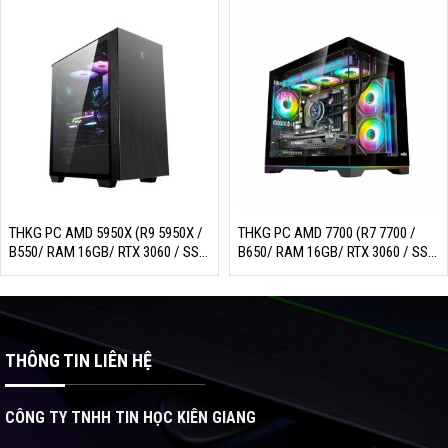
THKG PC AMD 5950X (R9 5950X /
THKG PC AMD 7700 (R7 7700 /
B550/ RAM 16GB/ RTX 3060 / SSD
B650/ RAM 16GB/ RTX 3060 / SSD
500GB/ 750W/ DOS)
256GB/ 650W/ DOS)
THÔNG TIN LIÊN HỆ
CÔNG TY TNHH TIN HỌC KIÊN GIANG