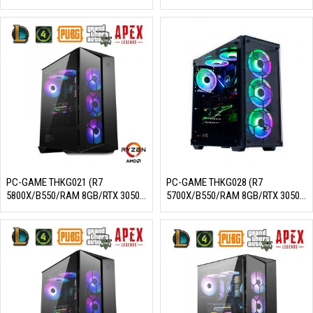
3050 8GB/SSD 256GB/650W/DOS)
1660S/SSD 256GB/550W/DOS)
PC-GAME THKG021 (R7
PC-GAME THKG028 (R7
5800X/B550/RAM 8GB/RTX 3050
5700X/B550/RAM 8GB/RTX 3050
8GB/SSD 256GB/650W/DOS)
8GB/SSD 256GB/650W/DOS)