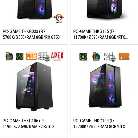
PC-GAME THKG033 (R7
PC-GAME THKG105 (I7
5700X/B550/RAM 8GB/RX 6750
11700K/Z590/RAM 8GB/RTX
XT 12G/SSD 256GB/650W/DOS)
2060/SSD 256GB/650W/DOS)
PC-GAME THKG106 (I9
PC-GAME THKG109 (I7
11900K/Z590/RAM 8GB/RTX
12700K/Z690/RAM 8GB/RTX
3050/SSD 256GB/650W/DOS)
3060/SSD 256GB/750W/DOS)