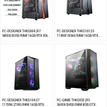
PC-DESIGNER THKG004 (R7
PC-DESIGNER THKG103 (I5
5800X/B550/RAM 16GB/RTX 3060
11400F/B560/RAM 16GB/RTX
12GB/SSD 256GB/650W/DOS)
3050 8GB/SSD 256GB/650W/DOS)
PC-DESIGNER THKG104 (I7
PC-GAME THKG020 (R5
11700K/Z590/RAM 16GB/RTX
5600X/B450/RAM 8GB/GTX