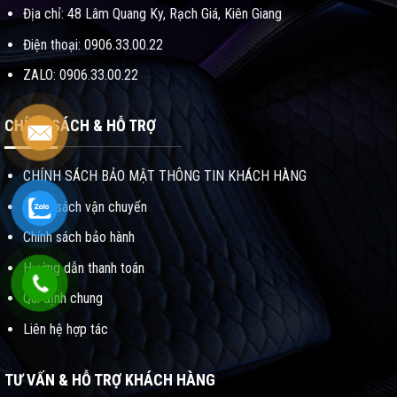
Địa chỉ: 48 Lâm Quang Ky, Rạch Giá, Kiên Giang
Điện thoại: 0906.33.00.22
ZALO: 0906.33.00.22
CHÍNH SÁCH & HỖ TRỢ
CHÍNH SÁCH BẢO MẬT THÔNG TIN KHÁCH HÀNG
Chính sách vận chuyển
Chính sách bảo hành
Hướng dẫn thanh toán
Qui định chung
Liên hệ hợp tác
TƯ VẤN & HỖ TRỢ KHÁCH HÀNG