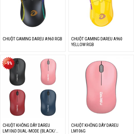
CHUỘT GAMING DAREU A960 RGB
CHUỘT GAMING DAREU A960
YELLOW RGB
-9%
CHUỘT KHÔNG DÂY DAREU
CHUỘT KHÔNG DÂY DAREU
LM106D DUAL-MODE (BLACK/
LM106G