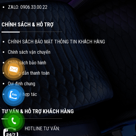
ZALO: 0906.33.00.22
CHÍNH SÁCH & HỖ TRỢ
CHÍNH SÁCH BẢO MẬT THÔNG TIN KHÁCH HÀNG
Chính sách vận chuyển
Chính sách bảo hành
Hướng dẫn thanh toán
Qui định chung
Liên hệ hợp tác
TƯ VẤN & HỖ TRỢ KHÁCH HÀNG
HOTLINE TƯ VẤN: