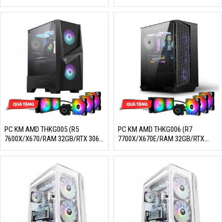
8GB/SSD 256GB/650W/DOS)
8GB/SSD 256GB/650W/DOS)
PC KM AMD THKG005 (R5
PC KM AMD THKG006 (R7
7600X/X670/RAM 32GB/RTX 3060
7700X/X670E/RAM 32GB/RTX
12GB/SSD 1TB/650W/DOS)
3060 12GB/SSD 1TB/750W/DOS)