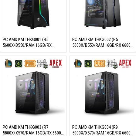
PC AMD KM THKG001 (R5
PC AMD KM THKG002 (R5
5600X/B550/RAM 16GB/RX
5600X/B550/RAM 16GB/RX 6600
6500XT/SSD 256GB/650W/DOS)
8GB/SSD 256GB/650W/DOS)
PC AMD KM THKG003 (R7
PC AMD KM THKG004 (R9
5800X/X570/RAM 16GB/RX 6600
5900X/X570/RAM 16GB/RX 6600