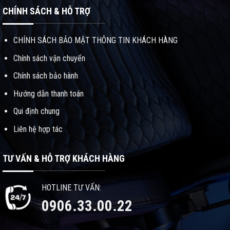
CHÍNH SÁCH & HỖ TRỢ
CHÍNH SÁCH BẢO MẬT THÔNG TIN KHÁCH HÀNG
Chính sách vận chuyển
Chính sách bảo hành
Hướng dẫn thanh toán
Qui định chung
Liên hệ hợp tác
TƯ VẤN & HỖ TRỢ KHÁCH HÀNG
HOTLINE TƯ VẤN:
0906.33.00.22