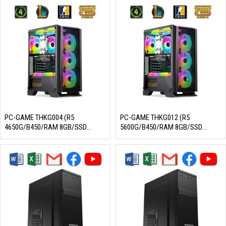
PC-GAME THKG004 (R5
PC-GAME THKG012 (R5
4650G/B450/RAM 8GB/SSD
5600G/B450/RAM 8GB/SSD
256GB/550W/DOS)
256GB/550W/DOS)