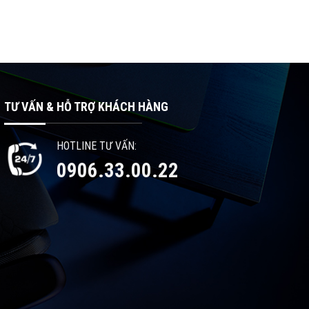
TƯ VẤN & HỖ TRỢ KHÁCH HÀNG
HOTLINE TƯ VẤN:
0906.33.00.22