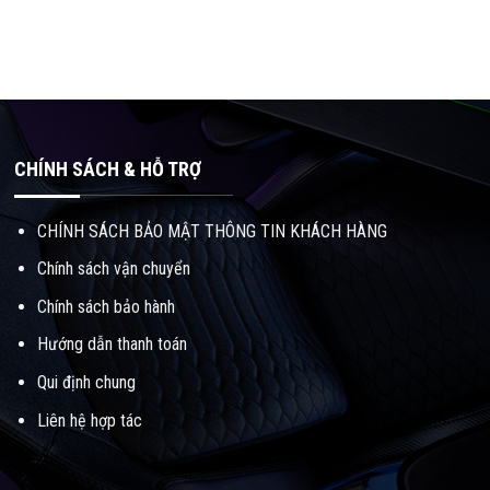
kg
 Ponder Blue
uminum
CHÍNH SÁCH & HỖ TRỢ
CHÍNH SÁCH BẢO MẬT THÔNG TIN KHÁCH HÀNG
Chính sách vận chuyển
Chính sách bảo hành
Hướng dẫn thanh toán
Qui định chung
Liên hệ hợp tác