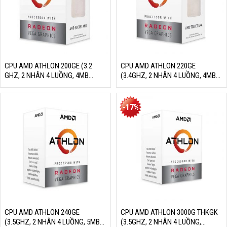
CPU AMD ATHLON 200GE (3.2
CPU AMD ATHLON 220GE
GHZ, 2 NHÂN 4 LUỒNG, 4MB
(3.4GHZ, 2 NHÂN 4 LUỒNG, 4MB
CACHE, RADEON VEGA 3, 35W,
CACHE, RADEON VEGA 3, 35W,
SOCKET AM4)
SOCKET AM4)
-17%
CPU AMD ATHLON 240GE
CPU AMD ATHLON 3000G THKGK
(3.5GHZ, 2 NHÂN 4 LUỒNG, 5MB
(3.5GHZ, 2 NHÂN 4 LUỒNG,