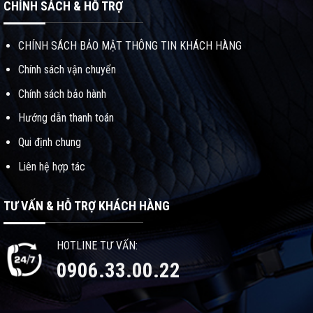
CHÍNH SÁCH & HỖ TRỢ
CHÍNH SÁCH BẢO MẬT THÔNG TIN KHÁCH HÀNG
Chính sách vận chuyển
Chính sách bảo hành
Hướng dẫn thanh toán
Qui định chung
Liên hệ hợp tác
TƯ VẤN & HỖ TRỢ KHÁCH HÀNG
HOTLINE TƯ VẤN:
0906.33.00.22