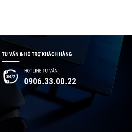
TƯ VẤN & HỖ TRỢ KHÁCH HÀNG
HOTLINE TƯ VẤN:
0906.33.00.22