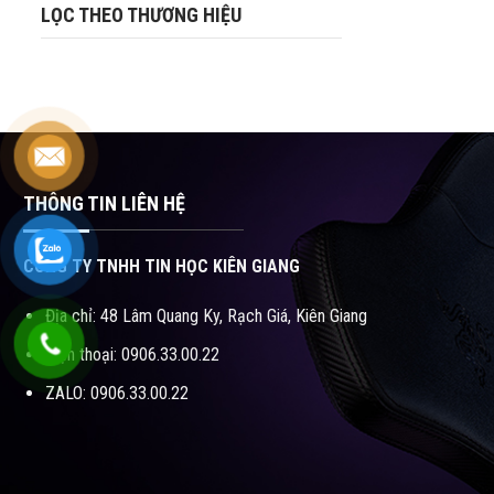
LỌC THEO THƯƠNG HIỆU
THÔNG TIN LIÊN HỆ
CÔNG TY TNHH TIN HỌC KIÊN GIANG
Địa chỉ: 48 Lâm Quang Ky, Rạch Giá, Kiên Giang
Điện thoại: 0906.33.00.22
ZALO: 0906.33.00.22