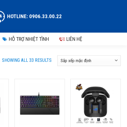
HOTLINE: 0906.33.00.22
HỖ TRỢ NHIỆT TÌNH
LIÊN HỆ
SHOWING ALL 33 RESULTS
G
BÀN PHÍM ASUS XA12
TAI NGHE ASUS ROG
ROG STRIX SCOPE II
CETRA TRUE
)
(WIRED, FULL-SIZED,
WIRELESS
RGB, CÔNG TẮC CƠ
Củ loa ASUS Essence 10
QUANG HỌC ROG RX,
A00
mm cho âm thanh vượt trội
ĐEN )
m
Tích hợp công nghệ
Thương hiệu: ASUS
Armory Crate cho độ chễ