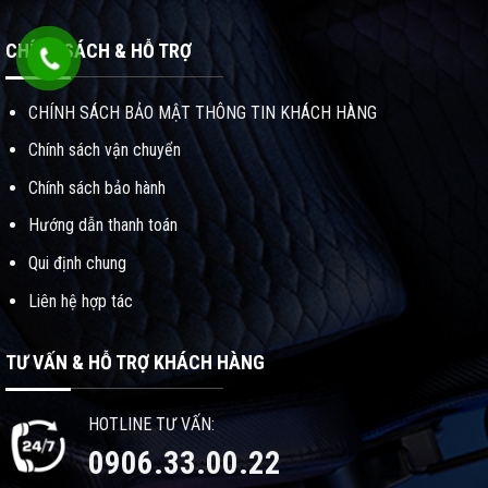
CHÍNH SÁCH & HỖ TRỢ
CHÍNH SÁCH BẢO MẬT THÔNG TIN KHÁCH HÀNG
Chính sách vận chuyển
Chính sách bảo hành
Hướng dẫn thanh toán
Qui định chung
Liên hệ hợp tác
TƯ VẤN & HỖ TRỢ KHÁCH HÀNG
HOTLINE TƯ VẤN:
0906.33.00.22