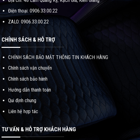
Địa chỉ: 48 Lâm Quang Ky, Rạch Giá, Kiên Giang
Điện thoại: 0906.33.00.22
ZALO: 0906.33.00.22
CHÍNH SÁCH & HỖ TRỢ
CHÍNH SÁCH BẢO MẬT THÔNG TIN KHÁCH HÀNG
Chính sách vận chuyển
Chính sách bảo hành
Hướng dẫn thanh toán
Qui định chung
Liên hệ hợp tác
TƯ VẤN & HỖ TRỢ KHÁCH HÀNG